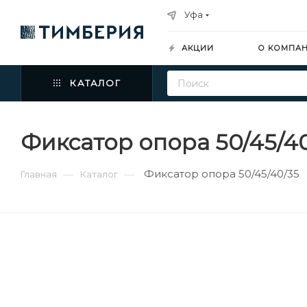
Уфа
АКЦИИ
О КОМПА
КАТАЛОГ
Фиксатор опора 50/45/4
Фиксатор опора 50/45/40/35
—
—
Главная
Каталог