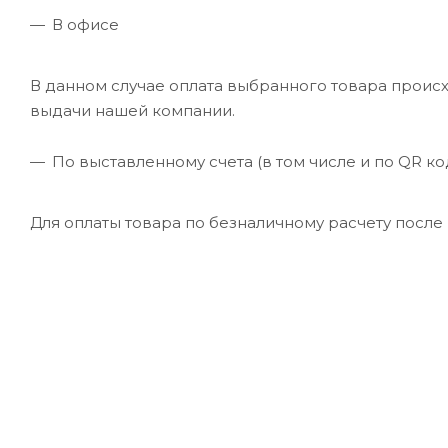
В офисе
В данном случае оплата выбранного товара происхо
выдачи нашей компании.
По выставленному счета (в том числе и по QR код
Для оплаты товара по безналичному расчету после 