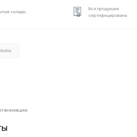
Вся продукция
ытые склады
сертифицирована
ЗЫВЫ
рганизации.
ты