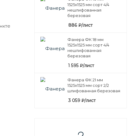
1525х1525 мм сорт 4/4
нешлифованная
березовая
886
₽
/лист
нкте
Фанера ФК 18 мм
1525х1525 мм сорт 4/4
нешлифованная
березовая
1 595
₽
/лист
Фанера ФК 21 мм
1525х1525 мм сорт 2/2
шлифованная березовая
3 059
₽
/лист