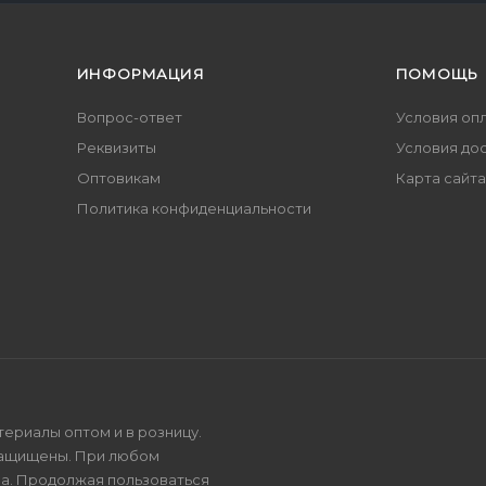
ИНФОРМАЦИЯ
ПОМОЩЬ
Вопрос-ответ
Условия оп
Реквизиты
Условия до
Оптовикам
Карта сайта
Политика конфиденциальности
териалы оптом и в розницу.
защищены. При любом
на. Продолжая пользоваться