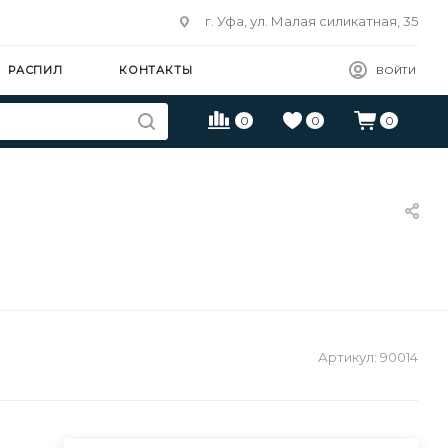
г. Уфа, ул. Малая силикатная, 35
РАСПИЛ
КОНТАКТЫ
ВОЙТИ
0
0
0
Артикул:
90014