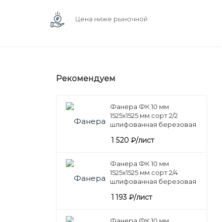
Цена ниже рыночной
Рекомендуем
Фанера ФК 10 мм
1525х1525 мм сорт 2/2
шлифованная березовая
1 520
₽
/лист
Фанера ФК 10 мм
1525х1525 мм сорт 2/4
шлифованная березовая
1 193
₽
/лист
Фанера ФК 10 мм