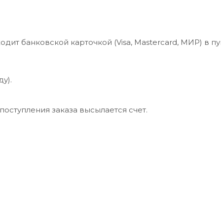
дит банковской карточкой (Visa, Mastercard, МИР) в пу
у).
поступления заказа высылается счет.