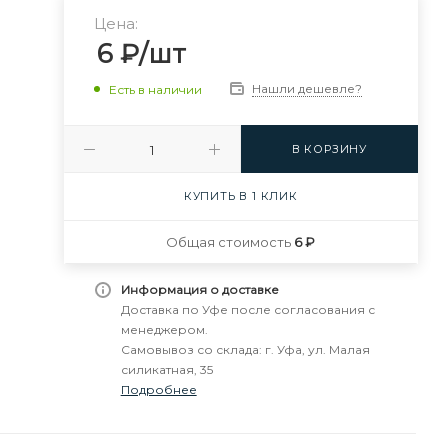
Цена:
6
₽
/шт
Нашли дешевле?
Есть в наличии
В КОРЗИНУ
КУПИТЬ В 1 КЛИК
Общая стоимость
6 ₽
Информация о доставке
Доставка по Уфе после согласования с
менеджером.
Самовывоз со склада: г. Уфа, ул. Малая
силикатная, 35
Подробнее