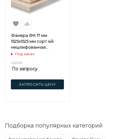
Фанера ФК 17 мм
1525х1525 мм сорт 4/4
нешлифованная
березовая
Под заказ
Цена:
По запросу
ЗАПРОСИТЬ ЦЕНУ
Подборка популярных категорий
Ламинированная фанера
Фанера 10 мм