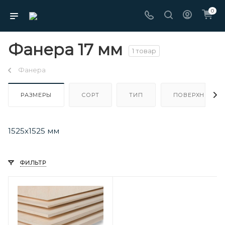
0
Фанера 17 мм
1 товар
Фанера
РАЗМЕРЫ
СОРТ
ТИП
ПОВЕРХНОСТЬ
1525х1525 мм
ФИЛЬТР