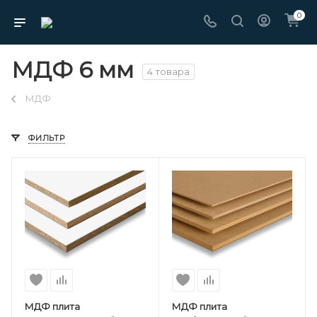
0
МДФ 6 мм
4 товара
МДФ
ФИЛЬТР
МДФ плита
МДФ плита