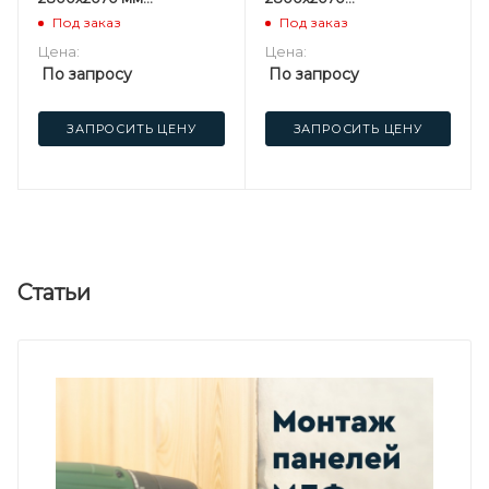
Кроностар F
мм Kastamonu ST
Под заказ
Под заказ
Цена:
Цена:
По запросу
По запросу
ЗАПРОСИТЬ ЦЕНУ
ЗАПРОСИТЬ ЦЕНУ
Статьи