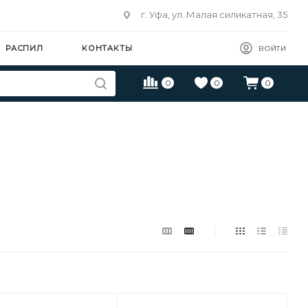
г. Уфа, ул. Малая силикатная, 35
РАСПИЛ
КОНТАКТЫ
ВОЙТИ
0
0
0