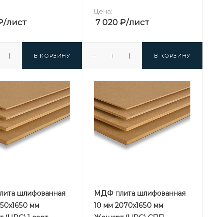
Цена:
₽
/лист
7 020
₽
/лист
В КОРЗИНУ
В КОРЗИНУ
ита шлифованная
МДФ плита шлифованная
150х1650 мм
10 мм 2070х1650 мм