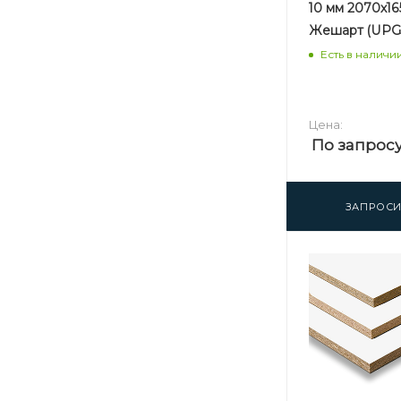
10 мм 2070х1
Жешарт (UPG)
Есть в наличи
Цена:
По запрос
ЗАПРОСИ