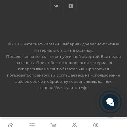
© 2026 - интернет-магазин Тимберия - древесно-плитные
материалы оптом и в розницу.
Предложения не являются публичной офертой. Все права
защищены. При любом использовании материалов
гиперссылка на сайт обязательна. Продолжая
пользоваться сайтом, вы соглашаетесь на использование
файлов cookie и
обработку персональных данных
.
фанера 18мм купить в Уфе
Телефон
Telegram