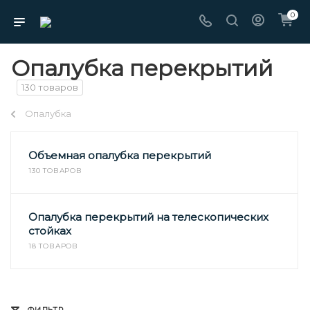
0
Опалубка перекрытий
130 товаров
Опалубка
Объемная опалубка перекрытий
130 ТОВАРОВ
Опалубка перекрытий на телескопических
стойках
18 ТОВАРОВ