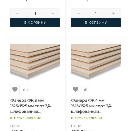
В КОРЗИНУ
В КОРЗИНУ
Фанера ФК 3 мм
Фанера ФК 4 мм
1525х1525 мм сорт 3/4
1525х1525 мм сорт 3/4
шлифованная
шлифованная
березовая
березовая
Есть в наличии
Есть в наличии
Цена:
Цена: