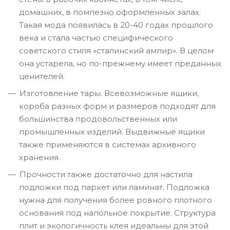
домашних, в помпезно оформленных залах.
Такая мода появилась в 20-40 годах прошлого
века и стала частью специфического
советского стиля «сталинский ампир». В целом
она устарела, но по-прежнему имеет преданных
ценителей.
Изготовление тары. Всевозможные ящики,
короба разных форм и размеров подходят для
большинства продовольственных или
промышленных изделий. Выдвижные ящики
также применяются в системах архивного
хранения.
Прочности также достаточно для настила
подложки под паркет или ламинат. Подложка
нужна для получения более ровного плотного
основания под напольное покрытие. Структура
плит и экологичность клея идеальны для этой