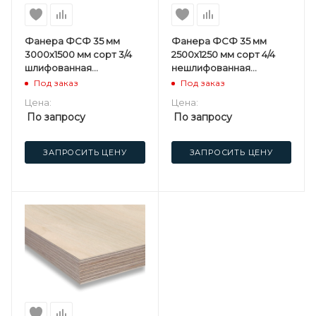
Фанера ФСФ 35 мм
Фанера ФСФ 35 мм
3000х1500 мм сорт 3/4
2500х1250 мм сорт 4/4
шлифованная
нешлифованная
березовая
березовая
Под заказ
Под заказ
Цена:
Цена:
По запросу
По запросу
ЗАПРОСИТЬ ЦЕНУ
ЗАПРОСИТЬ ЦЕНУ