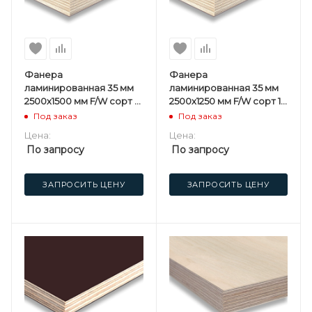
Фанера
Фанера
ламинированная 35 мм
ламинированная 35 мм
2500х1500 мм F/W сорт 1/1
2500х1250 мм F/W сорт 1/1
березовая
березовая
Под заказ
Под заказ
Цена:
Цена:
По запросу
По запросу
ЗАПРОСИТЬ ЦЕНУ
ЗАПРОСИТЬ ЦЕНУ