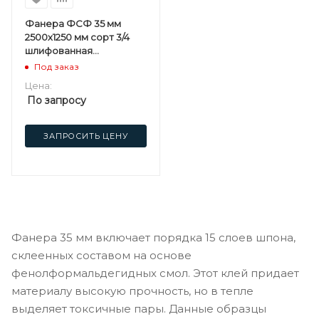
Фанера ФСФ 35 мм
2500х1250 мм сорт 3/4
шлифованная
березовая
Под заказ
Цена:
По запросу
ЗАПРОСИТЬ ЦЕНУ
Фанера 35 мм включает порядка 15 слоев шпона,
склеенных составом на основе
фенолформальдегидных смол. Этот клей придает
материалу высокую прочность, но в тепле
выделяет токсичные пары. Данные образцы