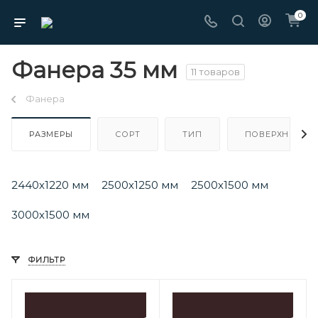
0
Фанера 35 мм
11 товаров
Фанера
РАЗМЕРЫ
СОРТ
ТИП
ПОВЕРХНОСТЬ
2440х1220 мм
2500х1250 мм
2500х1500 мм
3000х1500 мм
ФИЛЬТР