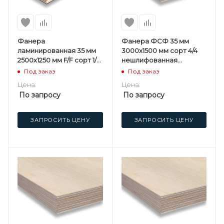
Фанера
Фанера ФСФ 35 мм
ламинированная 35 мм
3000х1500 мм сорт 4/4
2500х1250 мм F/F сорт 1/1
нешлифованная
березовая
березовая
Под заказ
Под заказ
Цена:
Цена:
По запросу
По запросу
ЗАПРОСИТЬ ЦЕНУ
ЗАПРОСИТЬ ЦЕНУ