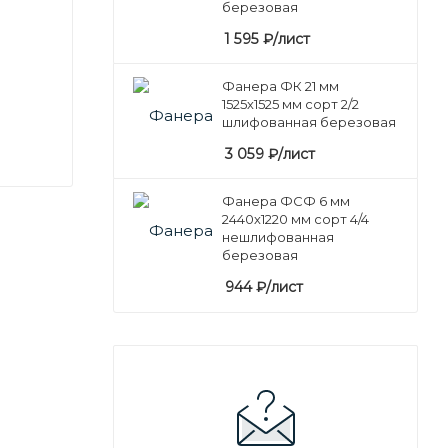
березовая
1 595
₽
/лист
Фанера ФК 21 мм
1525х1525 мм сорт 2/2
шлифованная березовая
3 059
₽
/лист
Фанера ФСФ 6 мм
2440х1220 мм сорт 4/4
нешлифованная
березовая
944
₽
/лист