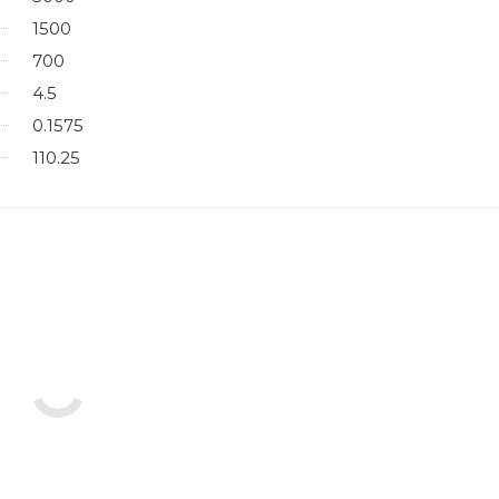
1500
700
4.5
0.1575
110.25