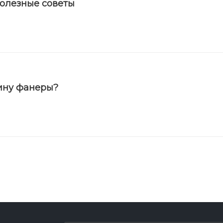
полезные советы
ину фанеры?