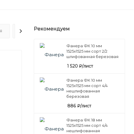
Рекомендуем
Я
ОТЗЫВЫ
Фанера ФК 10 мм
1525х1525 мм сорт 2/2
шлифованная березовая
1 520
₽
/лист
Фанера ФК 10 мм
1525х1525 мм сорт 4/4
нешлифованная
березовая
886
₽
/лист
Фанера ФК 18 мм
1525х1525 мм сорт 4/4
нешлифованная