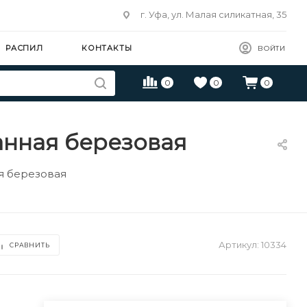
г. Уфа, ул. Малая силикатная, 35
РАСПИЛ
КОНТАКТЫ
ВОЙТИ
0
0
0
анная березовая
я березовая
Артикул:
10334
СРАВНИТЬ