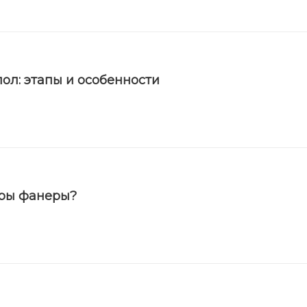
ол: этапы и особенности
еры фанеры?