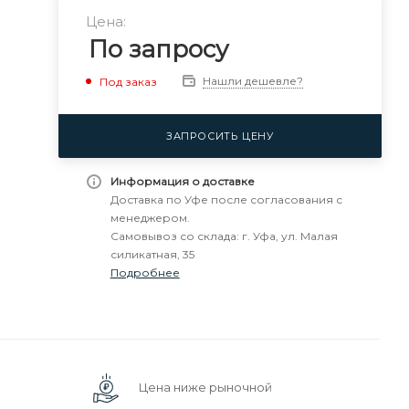
Цена:
По запросу
Нашли дешевле?
Под заказ
ЗАПРОСИТЬ ЦЕНУ
Информация о доставке
Доставка по Уфе после согласования с
менеджером.
Самовывоз со склада: г. Уфа, ул. Малая
силикатная, 35
Подробнее
Цена ниже рыночной