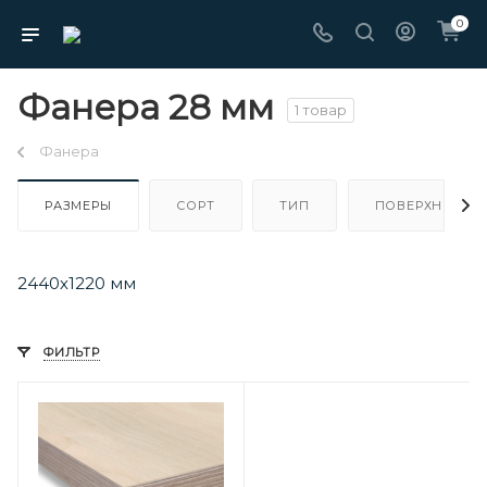
0
Фанера 28 мм
1 товар
Фанера
РАЗМЕРЫ
СОРТ
ТИП
ПОВЕРХНОСТЬ
2440х1220 мм
ФИЛЬТР