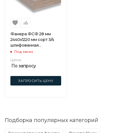
Фанера ФСФ 28 мм
2440х1220 мм сорт 3/4
шлифованная
березовая
Под заказ
Цена:
По запросу
ЗАПРОСИТЬ ЦЕНУ
Подборка популярных категорий
Ламинированная фанера
Фанера 10 мм