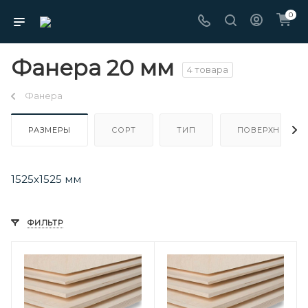
0
Фанера 20 мм
4 товара
Фанера
РАЗМЕРЫ
СОРТ
ТИП
ПОВЕРХНОСТЬ
1525х1525 мм
ФИЛЬТР