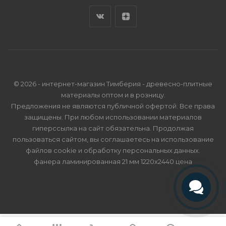
© 2026 - интернет-магазин Тимберия - древесно-плитные
материалы оптом и в розницу.
Предложения не являются публичной офертой. Все права
защищены. При любом использовании материалов
гиперссылка на сайт обязательна. Продолжая
пользоваться сайтом, вы соглашаетесь на использование
файлов cookie и
обработку персональных данных
.
фанера ламинированная 21 мм 1220х2440 цена
Телефон