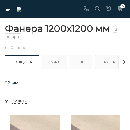
0
Фанера 1200х1200 мм
2
товара
Фанера
ТОЛЩИНА
СОРТ
ТИП
ПОВЕРХНОСТ
92 мм
ФИЛЬТР