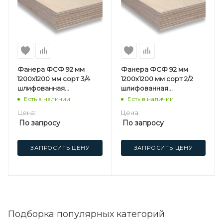
Фанера ФСФ 92 мм
Фанера ФСФ 92 мм
1200х1200 мм сорт 3/4
1200х1200 мм сорт 2/2
шлифованная
шлифованная
березовая
березовая
Есть в наличии
Есть в наличии
Цена:
Цена:
По запросу
По запросу
ЗАПРОСИТЬ ЦЕНУ
ЗАПРОСИТЬ ЦЕНУ
Подборка популярных категорий