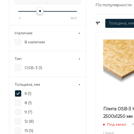
По популярности
0
1843
Толщина, мм
Наличие
В наличии
Тип
OSB-3 (
1
)
Толщина, мм
6 (
1
)
8 (
1
)
Плита OSB-3 
9 (
7
)
2500х1250 мм
12 (
8
)
А
Под заказ
15 (
5
)
Цена: