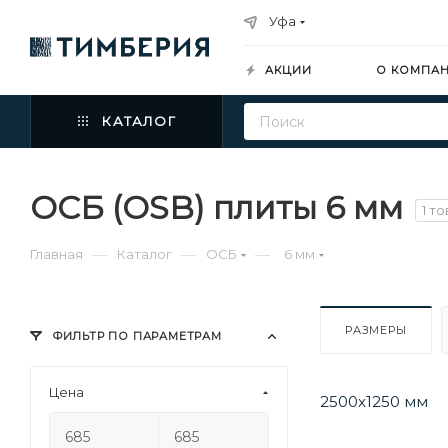
Уфа
АКЦИИ
О КОМПА
КАТАЛОГ
ОСБ (OSB) плиты 6 мм
1 т
—
—
—
Главная
Каталог
ОСБ
6 мм
РАЗМЕРЫ
ФИЛЬТР ПО ПАРАМЕТРАМ
Цена
2500х1250 мм