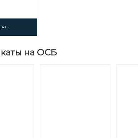
ЗАТЬ
каты на ОСБ