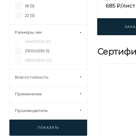
685
₽
/лист
18 (
5
)
22 (
5
)
ЗАКА
Размеры, мм
2440х1220 (
0
)
Сертифи
2500х1250 (
1
)
2800х1250 (
0
)
Влагостойкость
Применение
Производитель
ПОКАЗАТЬ