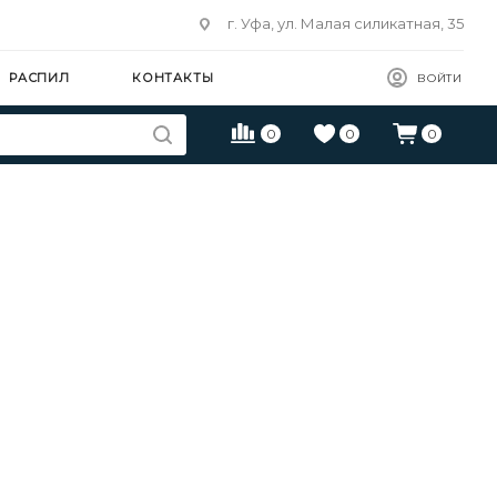
г. Уфа, ул. Малая силикатная, 35
РАСПИЛ
КОНТАКТЫ
ВОЙТИ
0
0
0