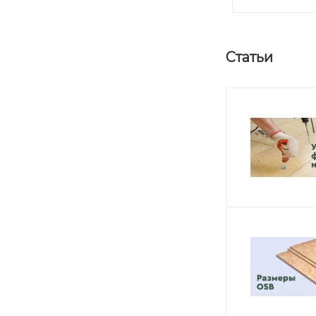
Статьи