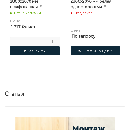
2800х2070 мм
2800х2070 мм белая
шлифованная F
односторонняя F
Есть в наличии
Под заказ
Цена:
1 217
₽
/лист
Цена:
По запросу
В КОРЗИНУ
ЗАПРОСИТЬ ЦЕНУ
Статьи