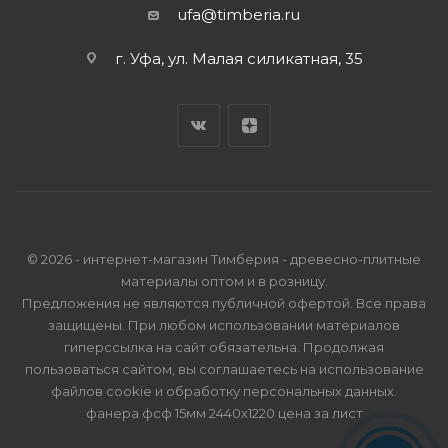
ufa@timberia.ru
г. Уфа, ул. Малая силикатная, 35
© 2026 - интернет-магазин Тимберия - древесно-плитные
материалы оптом и в розницу.
Предложения не являются публичной офертой. Все права
защищены. При любом использовании материалов
гиперссылка на сайт обязательна. Продолжая
пользоваться сайтом, вы соглашаетесь на использование
файлов cookie и
обработку персональных данных
.
фанера фсф 15мм 2440х1220 цена за лист