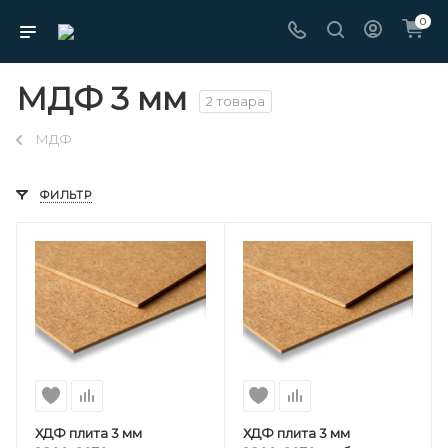
0
МДФ 3 мм
2 товара
МДФ
ФИЛЬТР
ХДФ плита 3 мм
ХДФ плита 3 мм