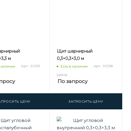
арнирный
Щит шарнирный
×3,3 м
0,3×0,3×3,0 м
Арт.: 90319
Арт.: 90318
 наличии
Есть в наличии
Цена:
просу
По запросу
АПРОСИТЬ ЦЕНУ
ЗАПРОСИТЬ ЦЕНУ