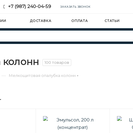
+7 (987) 240-04-59
ЗАКАЗАТЬ ЗВОНОК
НИИ
ДОСТАВКА
ОПЛАТА
СТАТЬИ
 колонн
100 товаров
—
Мелкощитовая опалубка колонн