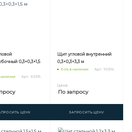
ловой
Щит угловой внутренний
бочный 0,3×0,3×1,5
0,3×0,3×3,3 м
Арт.: 90314
Есть в наличии
Арт.: 90315
 наличии
Цена:
просу
По запросу
АПРОСИТЬ ЦЕНУ
ЗАПРОСИТЬ ЦЕНУ