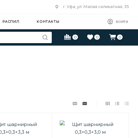
г. Уфа, ул. Малая силикатная, 35
РАСПИЛ
КОНТАКТЫ
ВОЙТИ
0
0
0