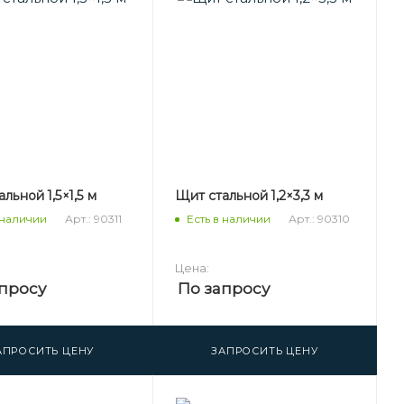
льной 1,5×1,5 м
Щит стальной 1,2×3,3 м
Арт.: 90311
Арт.: 90310
 наличии
Есть в наличии
Цена:
просу
По запросу
АПРОСИТЬ ЦЕНУ
ЗАПРОСИТЬ ЦЕНУ