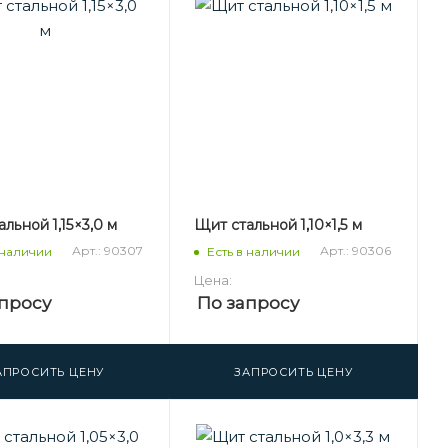
льной 1,15×3,0 м
Щит стальной 1,10×1,5 м
Арт.: 90307
Арт.: 90306
 наличии
Есть в наличии
Цена:
просу
По запросу
АПРОСИТЬ ЦЕНУ
ЗАПРОСИТЬ ЦЕНУ