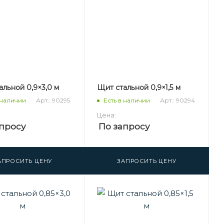
альной 0,9×3,0 м
Щит стальной 0,9×1,5 м
Арт.: 90295
Арт.: 90294
 наличии
Есть в наличии
Цена:
просу
По запросу
АПРОСИТЬ ЦЕНУ
ЗАПРОСИТЬ ЦЕНУ