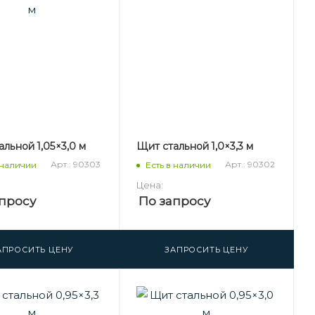
льной 1,05×3,0 м
Щит стальной 1,0×3,3 м
Арт.: 90303
Арт.: 90302
 наличии
Есть в наличии
Цена:
просу
По запросу
АПРОСИТЬ ЦЕНУ
ЗАПРОСИТЬ ЦЕНУ