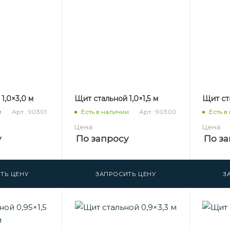
1,0×3,0 м
Щит стальной 1,0×1,5 м
Щит ста
Арт.: 90301
Арт.: 90300
и
Есть в наличии
Есть в
Цена:
Цена:
у
По запросу
По за
ТЬ ЦЕНУ
ЗАПРОСИТЬ ЦЕНУ
З