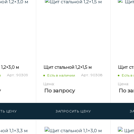
1,2×3,0 м
Щит стальной 1,2×1,5 м
Щит ста
Арт.: 90309
Арт.: 90308
и
Есть в наличии
Есть в
Цена:
Цена:
у
По запросу
По за
ТЬ ЦЕНУ
ЗАПРОСИТЬ ЦЕНУ
З