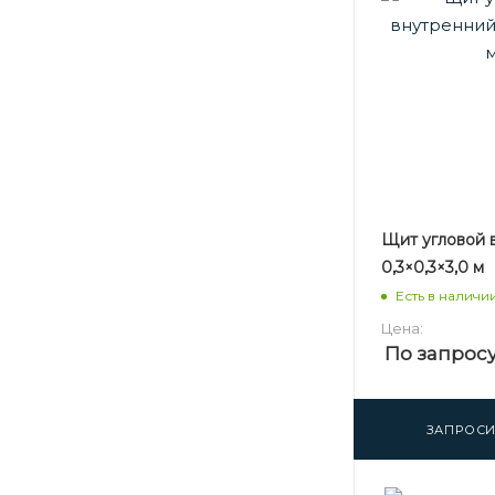
Щит угловой 
0,3×0,3×3,0 м
Есть в наличи
Цена:
По запрос
ЗАПРОСИ