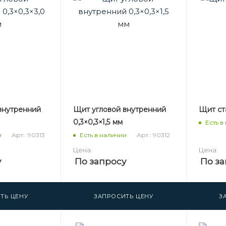
внутренний
Щит угловой внутренний
Щит ста
0,3×0,3×1,5 мм
Есть в
Арт.: 90313
Арт.: 90312
и
Есть в наличии
Цена:
Цена:
у
По запросу
По за
ТЬ ЦЕНУ
ЗАПРОСИТЬ ЦЕНУ
З