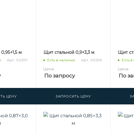
0,95×1,5 м
Щит стальной 0,9×3,3 м
Щит ст
Арт.: 90297
Арт.: 90296
и
Есть в наличии
Есть в
Цена:
Цена:
у
По запросу
По за
ТЬ ЦЕНУ
ЗАПРОСИТЬ ЦЕНУ
З