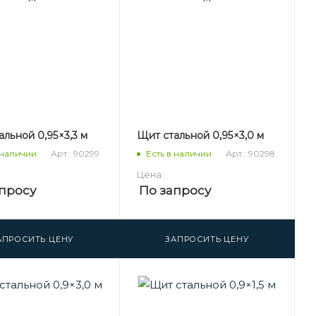
льной 0,95×3,3 м
Щит стальной 0,95×3,0 м
Арт.: 90299
Арт.: 90298
 наличии
Есть в наличии
Цена:
просу
По запросу
АПРОСИТЬ ЦЕНУ
ЗАПРОСИТЬ ЦЕНУ