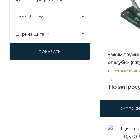
Прогиб щита
Ширина щита, м
ПОКАЗАТЬ
Зажим пружи
опалубки (ляг
Есть в наличи
Цена:
По запрос
ЗАПРОСИ