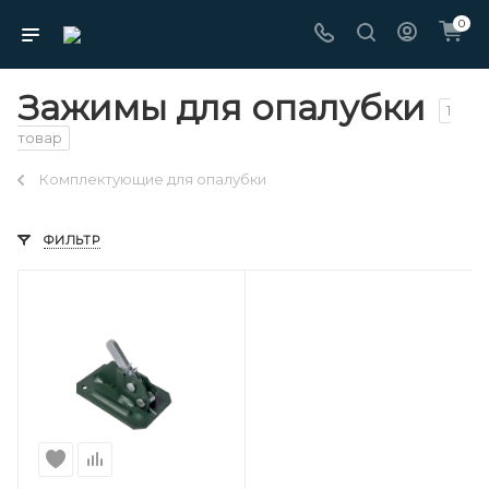
0
Зажимы для опалубки
1
товар
Комплектующие для опалубки
ФИЛЬТР