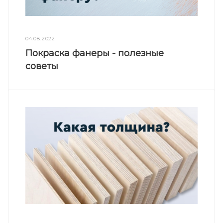
04.08.2022
Покраска фанеры - полезные
советы