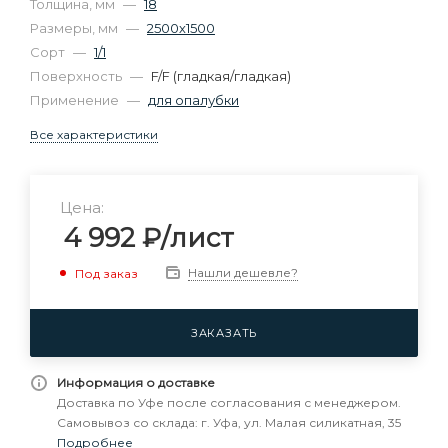
Толщина, мм
—
18
Размеры, мм
—
2500х1500
Сорт
—
1/1
Поверхность
—
F/F (гладкая/гладкая)
Применение
—
для опалубки
Все характеристики
Цена:
4 992
₽
/лист
Нашли дешевле?
Под заказ
ЗАКАЗАТЬ
Информация о доставке
Доставка по Уфе после согласования с менеджером.
Самовывоз со склада: г. Уфа, ул. Малая силикатная, 35
Подробнее