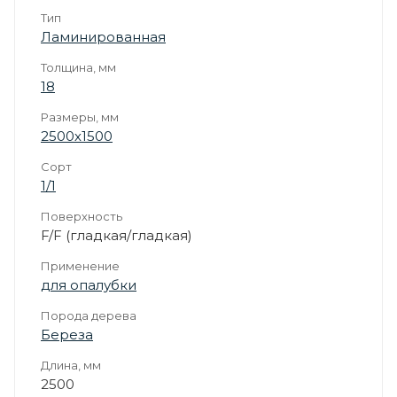
Тип
Ламинированная
Толщина, мм
18
Размеры, мм
2500х1500
Сорт
1/1
Поверхность
F/F (гладкая/гладкая)
Применение
для опалубки
Порода дерева
Береза
Длина, мм
2500