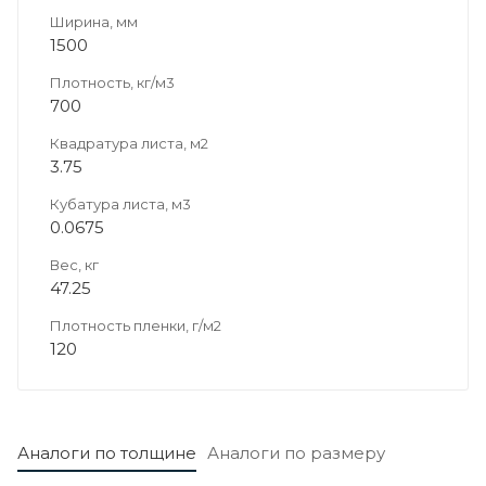
Ширина, мм
1500
Плотность, кг/м3
700
Квадратура листа, м2
3.75
Кубатура листа, м3
0.0675
Вес, кг
47.25
Плотность пленки, г/м2
120
Аналоги по толщине
Аналоги по размеру