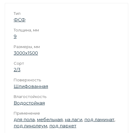
Тип
ФСФ
Толщина, мм
9
Размеры, мм
3000х1500
Сорт
2/3
Поверхность
Шлифованная
Влагостойкость
Водостойкая
Применение
для пола
,
мебельная
,
на лаги
,
под ламинат
,
под линолеум
,
под паркет