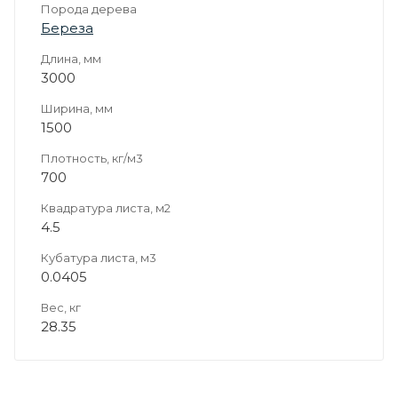
Порода дерева
Береза
Длина, мм
3000
Ширина, мм
1500
Плотность, кг/м3
700
Квадратура листа, м2
4.5
Кубатура листа, м3
0.0405
Вес, кг
28.35