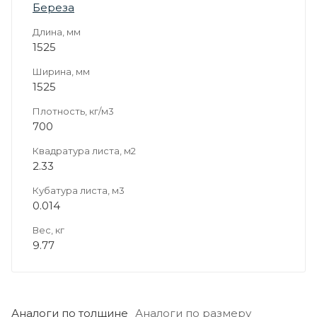
Береза
Длина, мм
1525
Ширина, мм
1525
Плотность, кг/м3
700
Квадратура листа, м2
2.33
Кубатура листа, м3
0.014
Вес, кг
9.77
Аналоги по толщине
Аналоги по размеру