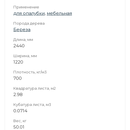
Применение
для опалубки
,
мебельная
Порода дерева
Береза
Длина, мм
2440
Ширина, мм
1220
Плотность, кг/м3
700
Квадратура листа, м2
2.98
Кубатура листа, м3
0.0714
Вес, кг
50.01