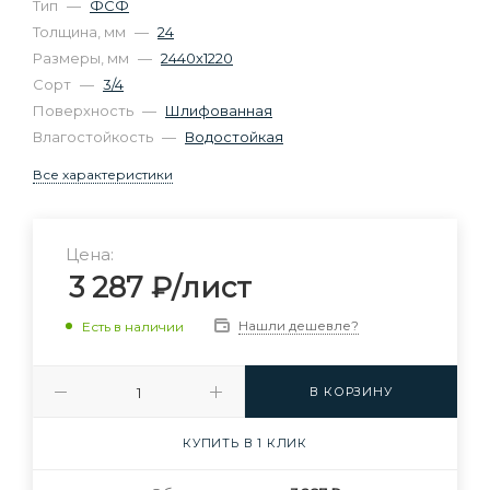
Тип
—
ФСФ
Толщина, мм
—
24
Размеры, мм
—
2440х1220
Сорт
—
3/4
Поверхность
—
Шлифованная
Влагостойкость
—
Водостойкая
Все характеристики
Цена:
3 287
₽
/лист
Нашли дешевле?
Есть в наличии
В КОРЗИНУ
КУПИТЬ В 1 КЛИК