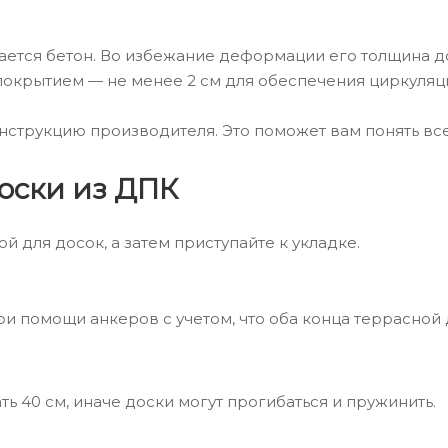
ется бетон. Во избежание деформации его толщина до
окрытием — не менее 2 см для обеспечения циркуляци
нструкцию производителя. Это поможет вам понять все
оски из ДПК
й для досок, а затем приступайте к укладке.
ри помощи анкеров с учетом, что оба конца террасной
 40 см, иначе доски могут прогибаться и пружинить.