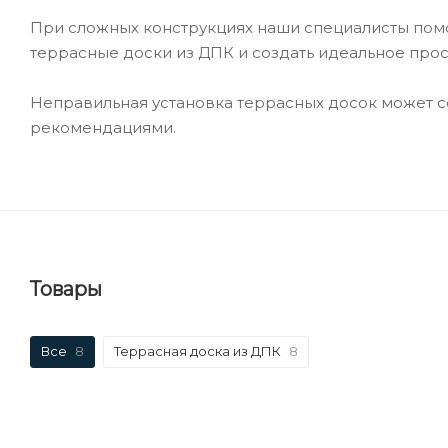
При сложных конструкциях наши специалисты помог
террасные доски из ДПК и создать идеальное прос
Неправильная установка террасных досок может с
рекомендациями.
Товары
Все
8
Террасная доска из ДПК
8