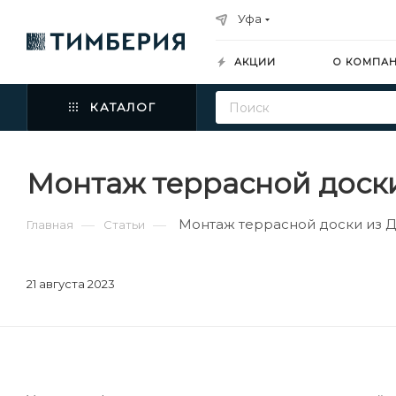
Уфа
АКЦИИ
О КОМПА
КАТАЛОГ
Монтаж террасной доск
Монтаж террасной доски из 
—
—
Главная
Статьи
21 августа 2023