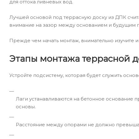
для оттока ливневых вод.
Лучшей основой под террасную доску из ДПК счита
внимание на зазор между основанием и будущим п
Прежде чем начать монтаж, внимательно изучите и
Этапы монтажа террасной д
Устройте подсистему, которая будет служить осново
Лаги устанавливаются на бетонное основание п
основы.
Расстояние между опорами не должно превышать