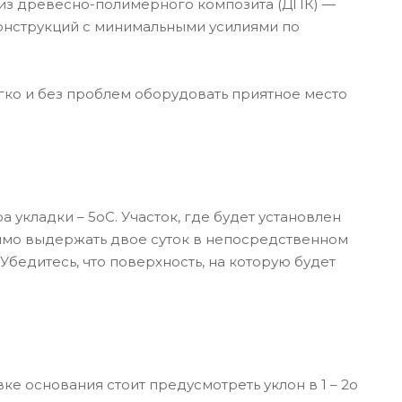
 из древесно-полимерного композита (ДПК) —
 конструкций с минимальными усилиями по
гко и без проблем оборудовать приятное место
укладки – 5оС. Участок, где будет установлен
димо выдержать двое суток в непосредственном
бедитесь, что поверхность, на которую будет
ке основания стоит предусмотреть уклон в 1 – 2о