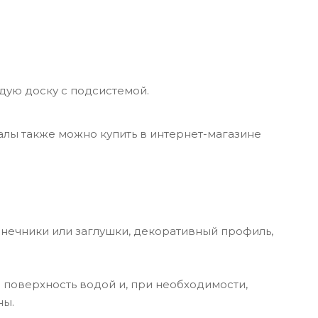
дую доску с подсистемой.
алы также можно купить в интернет-магазине
онечники или заглушки, декоративный профиль,
поверхность водой и, при необходимости,
ны.