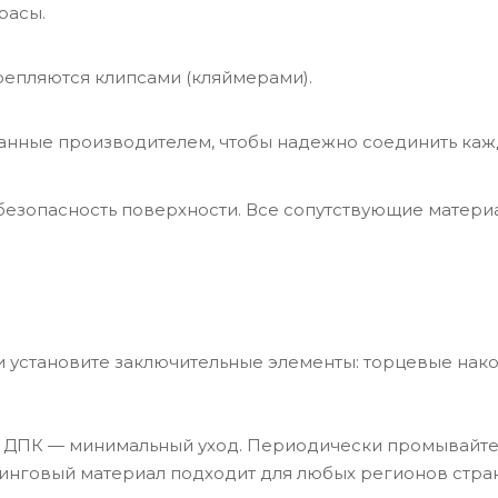
ррасы.
репляются клипсами (кляймерами).
нные производителем, чтобы надежно соединить каж
безопасность поверхности. Все сопутствующие матери
и установите заключительные элементы: торцевые нак
 ДПК — минимальный уход. Периодически промывайте 
кинговый материал подходит для любых регионов стра