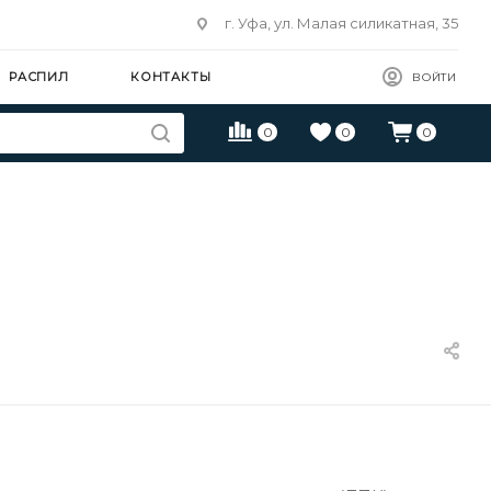
г. Уфа, ул. Малая силикатная, 35
РАСПИЛ
КОНТАКТЫ
ВОЙТИ
0
0
0