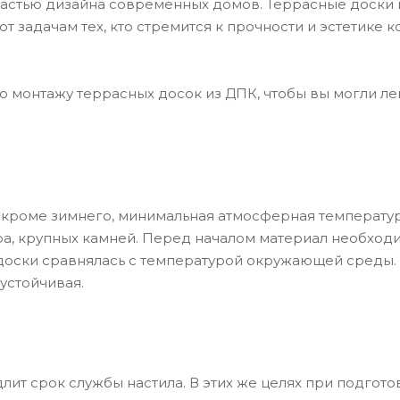
частью дизайна современных домов. Террасные доски
т задачам тех, кто стремится к прочности и эстетике
о монтажу террасных досок из ДПК, чтобы вы могли ле
кроме зимнего, минимальная атмосферная температура 
сора, крупных камней. Перед началом материал необхо
оски сравнялась с температурой окружающей среды. У
 устойчивая.
лит срок службы настила. В этих же целях при подготов