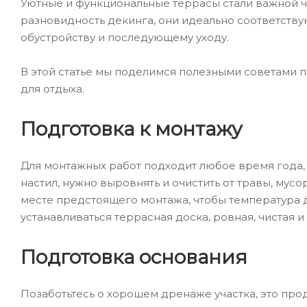
Уютные и функциональные террасы стали важной 
разновидность декинга, они идеально соответствую
обустройству и последующему уходу.
В этой статье мы поделимся полезными советами п
для отдыха.
Подготовка к монтажу
Для монтажных работ подходит любое время года, 
настил, нужно выровнять и очистить от травы, му
месте предстоящего монтажа, чтобы температура д
устанавливаться террасная доска, ровная, чистая и
Подготовка основания
Позаботьтесь о хорошем дренаже участка, это прод