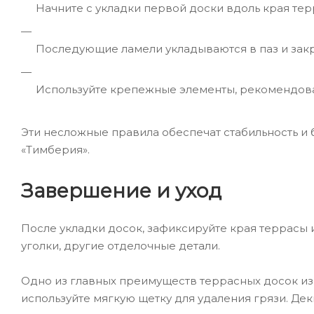
Начните с укладки первой доски вдоль края те
Последующие ламели укладываются в паз и зак
Используйте крепежные элементы, рекомендова
Эти несложные правила обеспечат стабильность и 
«Тимберия».
Завершение и уход
После укладки досок, зафиксируйте края террасы 
уголки, другие отделочные детали.
Одно из главных преимуществ террасных досок из
используйте мягкую щетку для удаления грязи. Де