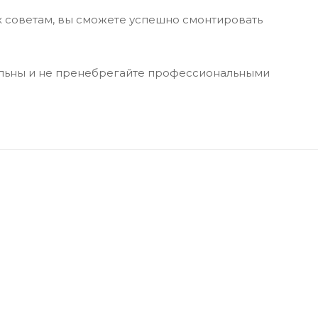
х советам, вы сможете успешно смонтировать
тельны и не пренебрегайте профессиональными